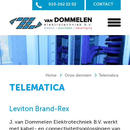
010-262 22 02
CONTACT
Home
Onze diensten
Telematica
TELEMATICA
Leviton Brand-Rex
J. van Dommelen Elektrotechniek B.V. werkt
met kabel- en connectiviteitsoplossingen van